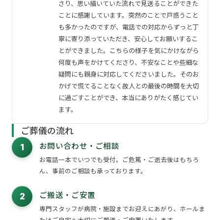
さり、思い描いていた流れで見送ることができた
ことに感謝しています。突然のことで戸惑うこと
も多かったのですが、電話での対応からずっと丁
寧に寄り添っていただき、安心してお願いするこ
とができました。こちらの様子を気にかけながら
何度も声をかけてくださり、不安なことや些細な
疑問にも親身に対応してくださいました。そのお
かげで慌てることなく故人との最後の時間を大切
に過ごすことができ、本当にありがたく感じてい
ます。
ご葬儀の流れ
お問い合わせ・ご相談
1
お電話一本でいつでも受付。ご危篤・ご逝去後はもちろ
ん、事前のご相談も承っております。
ご搬送・ご安置
2
専門スタッフが病院・施設までお迎えにあがり、ホールま
たはご自宅へ大切にご搬送・ご安置いたします。