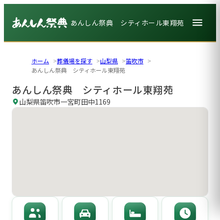
あんしん祭典 シティホール東翔苑
ホーム
葬儀場を探す
山梨県
笛吹市
あんしん祭典 シティホール東翔苑
あんしん祭典 シティホール東翔苑
山梨県笛吹市一宮町田中1169