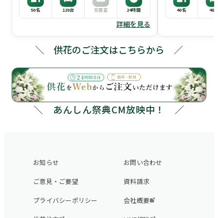
50名
120台
安置室
24時間
40名
48
詳細を見る
＼ 供花のご注文はこちらから ／
＼ あんしん祭典CM放映中！ ／
お知らせ
お問い合わせ
ご意見・ご要望
資料請求
プライバシーポリシー
会社概要