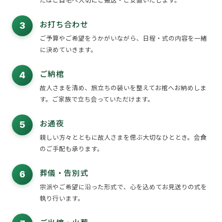
お打ち合わせ
3
ご予算やご希望をうかがいながら、日程・式の内容を一緒
に決めていきます。
ご納棺
4
故人さまを清め、旅立ちの装いを整えてお棺へお納めしま
す。ご家族で立ち会っていただけます。
お通夜
5
親しい方々とともに故人さまを偲ぶ大切なひととき。会食
のご手配も承ります。
葬儀・告別式
6
宗派やご希望に沿った形式で、心を込めてお見送りの式を
執り行います。