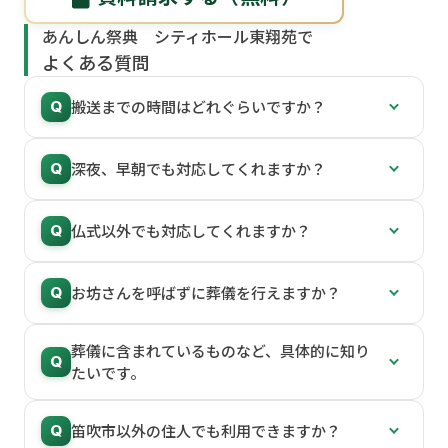
あんしん祭典 シティホール東翔苑で
よくある質問
搬送までの時間はどれぐらいですか？
Q
深夜、早朝でも対応してくれますか？
Q
仏式以外でも対応してくれますか？
Q
お坊さんを呼ばずに葬儀を行えますか？
Q
葬儀に含まれているものなど、具体的に知り
Q
たいです。
笛吹市以外の住人でも利用できますか？
Q