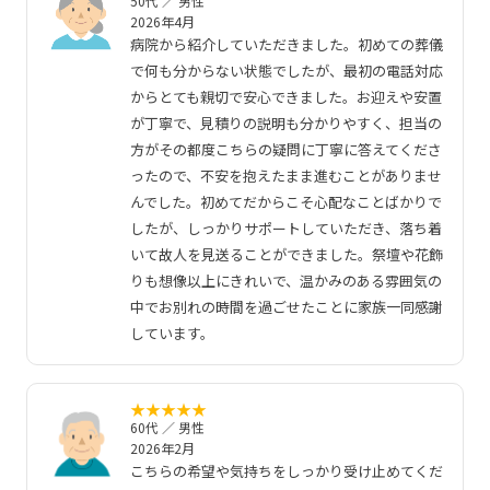
50代 ／ 男性
2026年4月
病院から紹介していただきました。初めての葬儀
で何も分からない状態でしたが、最初の電話対応
からとても親切で安心できました。お迎えや安置
が丁寧で、見積りの説明も分かりやすく、担当の
方がその都度こちらの疑問に丁寧に答えてくださ
ったので、不安を抱えたまま進むことがありませ
んでした。初めてだからこそ心配なことばかりで
したが、しっかりサポートしていただき、落ち着
いて故人を見送ることができました。祭壇や花飾
りも想像以上にきれいで、温かみのある雰囲気の
中でお別れの時間を過ごせたことに家族一同感謝
しています。
★
★
★
★
★
60代 ／ 男性
2026年2月
こちらの希望や気持ちをしっかり受け止めてくだ